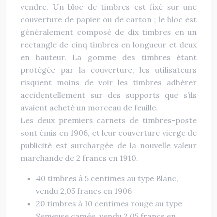
vendre. Un bloc de timbres est fixé sur une
couverture de papier ou de carton ; le bloc est
généralement composé de dix timbres en un
rectangle de cinq timbres en longueur et deux
en hauteur. La gomme des timbres étant
protégée par la couverture, les utilisateurs
risquent moins de voir les timbres adhérer
accidentellement sur des supports que s’ils
avaient acheté un morceau de feuille.
Les deux premiers carnets de timbres-poste
sont émis en 1906, et leur couverture vierge de
publicité est surchargée de la nouvelle valeur
marchande de 2 francs en 1910.
40 timbres à
5 centimes
au type Blanc,
vendu 2,05 francs en 1906
20 timbres à
10 centimes
rouge au type
Semeuse camée, vendu 2,05 francs en