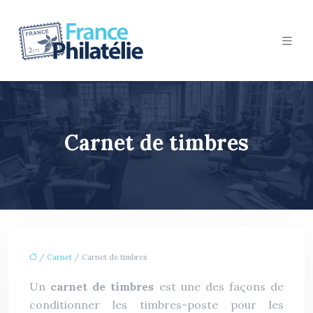
Carnet de timbres
/
Carnet
/ Carnet de timbres
Un
carnet de timbres
est une des façons de
conditionner les timbres-poste pour les